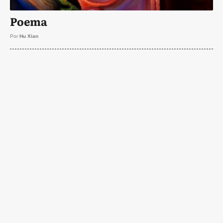
Poema
Por
Hu Xian