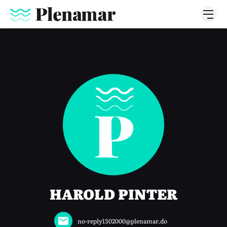
HAROLD PINTER
no-reply1302000@plenamar.do