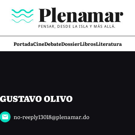
PENSAR, DESDE LA ISLA Y MÁS ALLÁ.
Portada
Cine
Debate
Dossier
Libros
Literatura
GUSTAVO OLIVO
no-reeply13018@plenamar.do