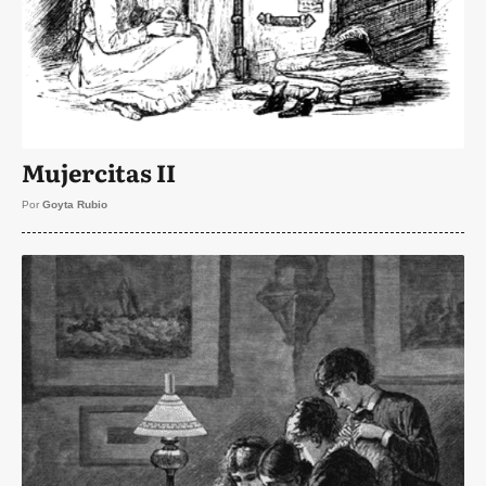
Mujercitas II
Por
Goyta Rubio