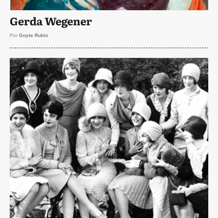
Gerda Wegener
Por
Goyta Rubio