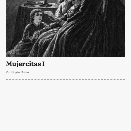
Mujercitas I
Por
Goyta Rubio