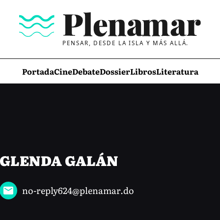
PENSAR, DESDE LA ISLA Y MÁS ALLÁ.
Portada
Cine
Debate
Dossier
Libros
Literatura
GLENDA GALÁN
no-reply624@plenamar.do