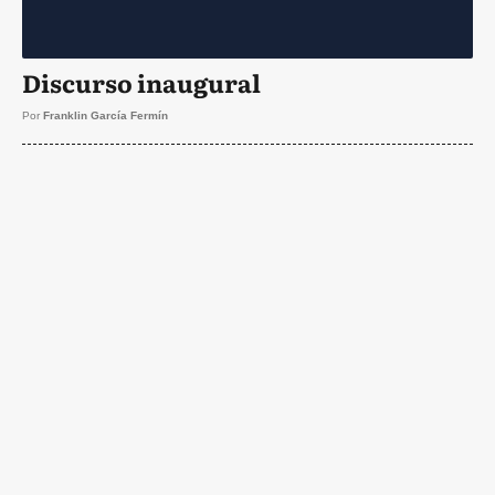
Discurso inaugural
Por
Franklin García Fermín