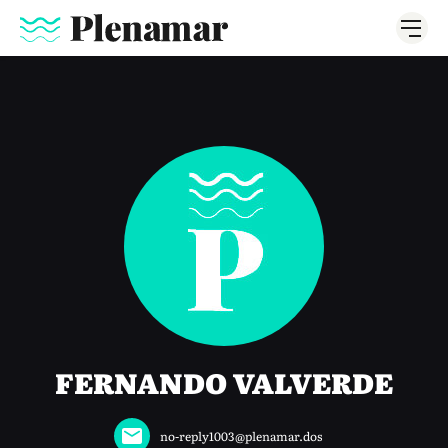
FERNANDO VALVERDE
no-reply1003@plenamar.dos