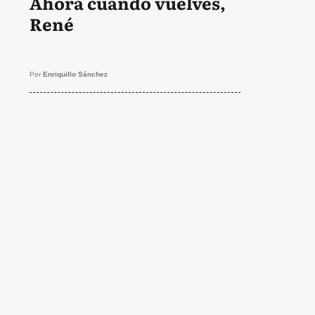
Ahora cuando vuelves,
René
Por
Enriquillo Sánchez