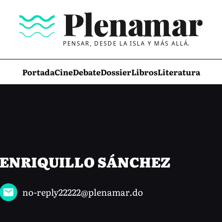
PENSAR, DESDE LA ISLA Y MÁS ALLÁ.
Portada
Cine
Debate
Dossier
Libros
Literatura
ENRIQUILLO SÁNCHEZ
no-reply22222@plenamar.do