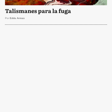
Talismanes para la fuga
Por
Edda Armas