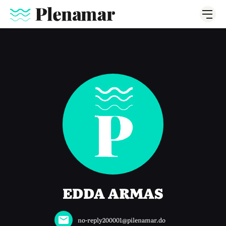
EDDA ARMAS
no-reply200001@pilenamar.do