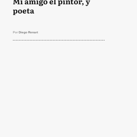
Mi amigo el pintor, y
poeta
Por
Diego Renart