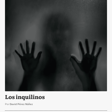
Los inquilinos
Por
David Pérez Núñez