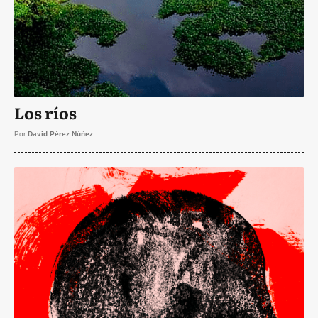
Los ríos
Por
David Pérez Núñez