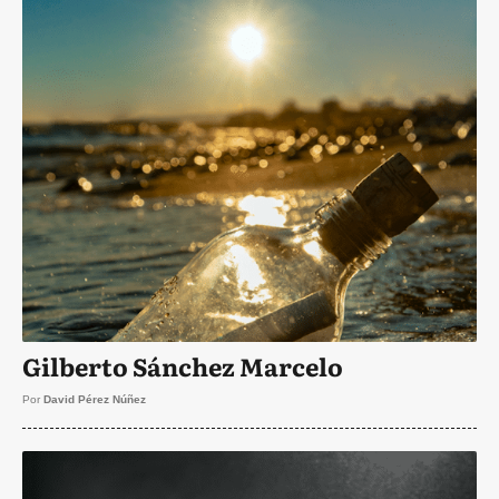
Gilberto Sánchez Marcelo
Por
David Pérez Núñez