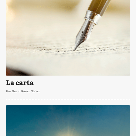
La carta
Por
David Pérez Núñez