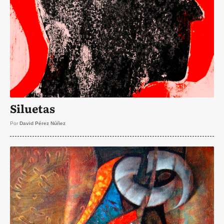
Siluetas
Por
David Pérez Núñez