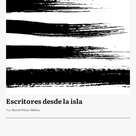
Escritores desde la isla
Por
David Pérez Núñez