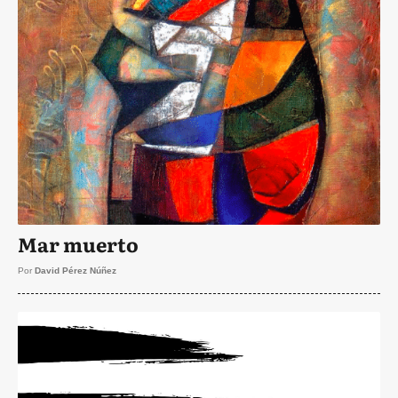
Mar muerto
Por
David Pérez Núñez