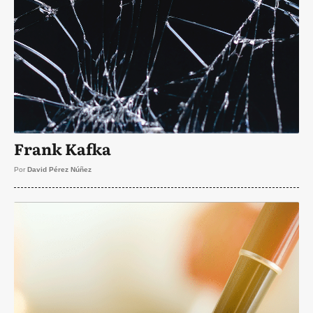
Frank Kafka
Por
David Pérez Núñez