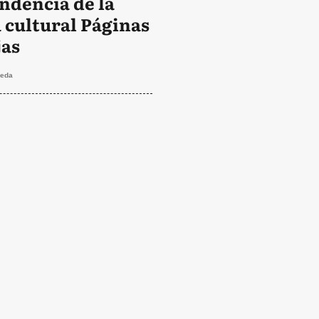
ndencia de la
a cultural Páginas
jas
jeda