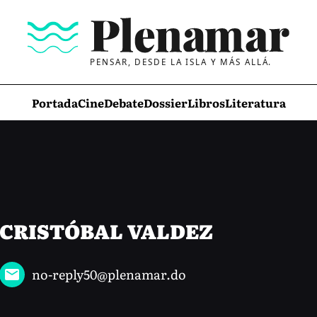
PENSAR, DESDE LA ISLA Y MÁS ALLÁ.
Portada
Cine
Debate
Dossier
Libros
Literatura
CRISTÓBAL VALDEZ
no-reply50@plenamar.do