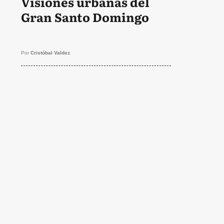
Visiones urbanas del
Gran Santo Domingo
Por
Cristóbal Valdez