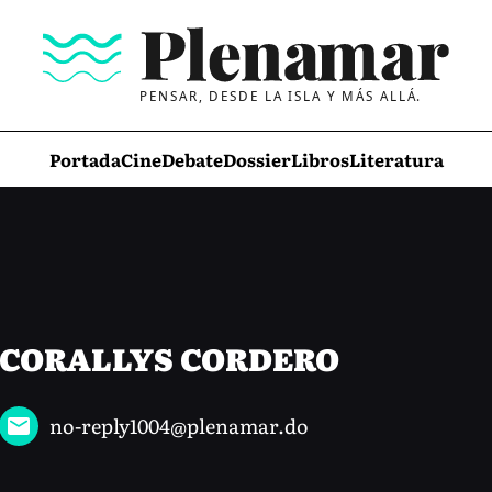
PENSAR, DESDE LA ISLA Y MÁS ALLÁ.
Portada
Cine
Debate
Dossier
Libros
Literatura
CORALLYS CORDERO
no-reply1004@plenamar.do