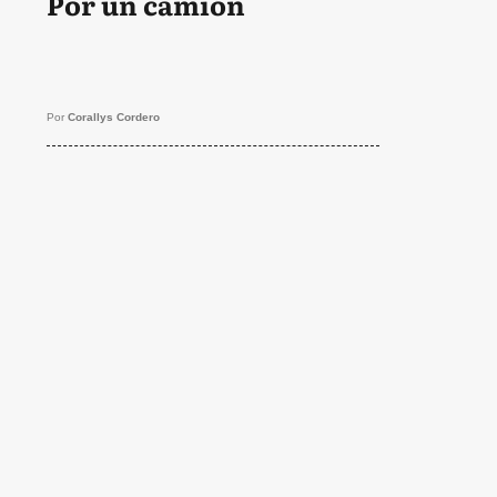
Por un camión
Por
Corallys Cordero