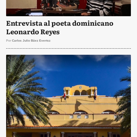
Entrevista al poeta dominicano
Leonardo Reyes
Por
Carlos Julio Báez Evertsz