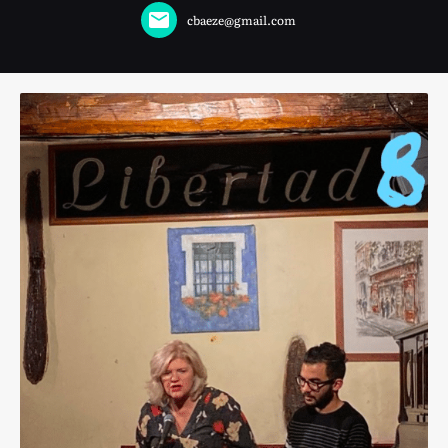
cbaeze@gmail.com