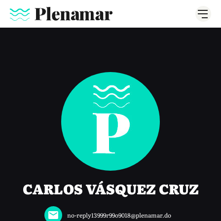
CARLOS VÁSQUEZ CRUZ
no-reply13999r99o9018@plenamar.do