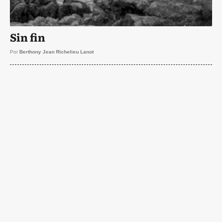
Sin fin
Por
Berthony Jean Richelieu Lanot