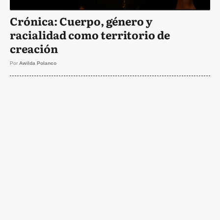
Crónica: Cuerpo, género y
racialidad como territorio de
creación
Por
Awilda Polanco