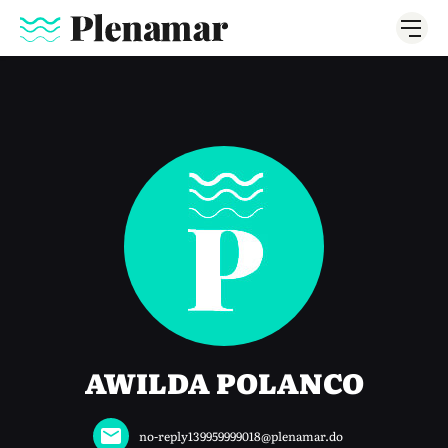
AWILDA POLANCO
no-reply139959999018@plenamar.do