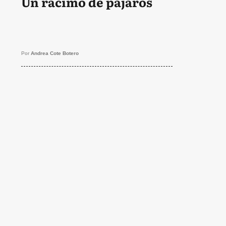
Un racimo de pájaros
Por
Andrea Cote Botero