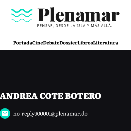
PENSAR, DESDE LA ISLA Y MÁS ALLÁ.
Portada
Cine
Debate
Dossier
Libros
Literatura
ANDREA COTE BOTERO
no-reply900001@plenamar.do