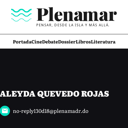
PENSAR, DESDE LA ISLA Y MÁS ALLÁ.
Portada
Cine
Debate
Dossier
Libros
Literatura
ALEYDA QUEVEDO ROJAS
no-reply130d18@plenamadr.do