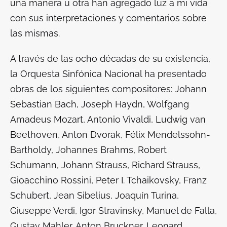
una manera u otra han agregado luz a mi vida
con sus interpretaciones y comentarios sobre
las mismas.
A través de las ocho décadas de su existencia,
la Orquesta Sinfónica Nacional ha presentado
obras de los siguientes compositores: Johann
Sebastian Bach, Joseph Haydn, Wolfgang
Amadeus Mozart, Antonio Vivaldi, Ludwig van
Beethoven, Anton Dvorak, Félix Mendelssohn-
Bartholdy, Johannes Brahms, Robert
Schumann, Johann Strauss, Richard Strauss,
Gioacchino Rossini, Peter I. Tchaikovsky, Franz
Schubert, Jean Sibelius, Joaquín Turina,
Giuseppe Verdi, Igor Stravinsky, Manuel de Falla,
Gustav Mahler, Anton Bruckner, Leonard