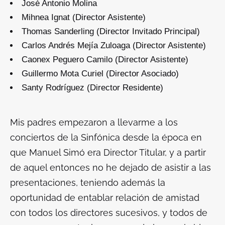
José Antonio Molina
Mihnea Ignat (Director Asistente)
Thomas Sanderling (Director Invitado Principal)
Carlos Andrés Mejía Zuloaga (Director Asistente)
Caonex Peguero Camilo (Director Asistente)
Guillermo Mota Curiel (Director Asociado)
Santy Rodríguez (Director Residente)
Mis padres empezaron a llevarme a los
conciertos de la Sinfónica desde la época en
que Manuel Simó era Director Titular, y a partir
de aquel entonces no he dejado de asistir a las
presentaciones, teniendo además la
oportunidad de entablar relación de amistad
con todos los directores sucesivos, y todos de