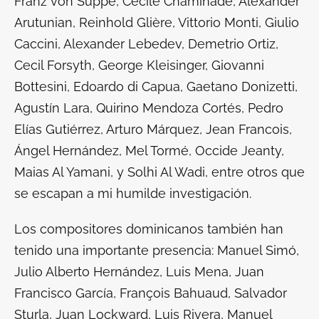
Franz von Suppé, Cécile Chaminade, Alexander
Arutunian, Reinhold Glière, Vittorio Monti, Giulio
Caccini, Alexander Lebedev, Demetrio Ortiz,
Cecil Forsyth, George Kleisinger, Giovanni
Bottesini, Edoardo di Capua, Gaetano Donizetti,
Agustín Lara, Quirino Mendoza Cortés, Pedro
Elías Gutiérrez, Arturo Márquez, Jean Francois,
Ángel Hernández, Mel Tormé, Occide Jeanty,
Maias Al Yamani, y Solhi Al Wadi, entre otros que
se escapan a mi humilde investigación.
Los compositores dominicanos también han
tenido una importante presencia: Manuel Simó,
Julio Alberto Hernández, Luis Mena, Juan
Francisco García, François Bahuaud, Salvador
Sturla, Juan Lockward, Luis Rivera, Manuel