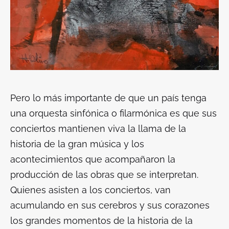
Pero lo más importante de que un país tenga
una orquesta sinfónica o filarmónica es que sus
conciertos mantienen viva la llama de la
historia de la gran música y los
acontecimientos que acompañaron la
producción de las obras que se interpretan.
Quienes asisten a los conciertos, van
acumulando en sus cerebros y sus corazones
los grandes momentos de la historia de la