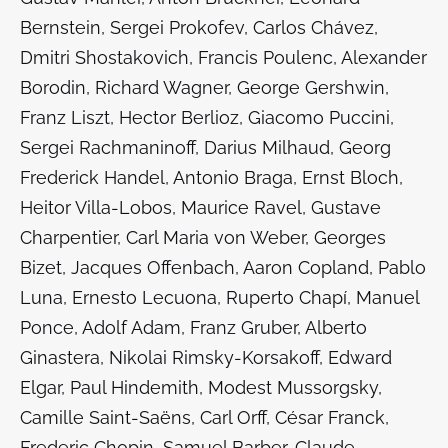
Bernstein, Sergei Prokofev, Carlos Chávez,
Dmitri Shostakovich, Francis Poulenc, Alexander
Borodin, Richard Wagner, George Gershwin,
Franz Liszt, Hector Berlioz, Giacomo Puccini,
Sergei Rachmaninoff, Darius Milhaud, Georg
Frederick Handel, Antonio Braga, Ernst Bloch,
Heitor Villa-Lobos, Maurice Ravel, Gustave
Charpentier, Carl Maria von Weber, Georges
Bizet, Jacques Offenbach, Aaron Copland, Pablo
Luna, Ernesto Lecuona, Ruperto Chapí, Manuel
Ponce, Adolf Adam, Franz Gruber, Alberto
Ginastera, Nikolai Rimsky-Korsakoff, Edward
Elgar, Paul Hindemith, Modest Mussorgsky,
Camille Saint-Saëns, Carl Orff, César Franck,
Frederic Chopin, Samuel Barber, Claude