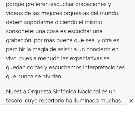
porque prefieren escuchar grabaciones y
vídeos de las mejores orquestas del mundo,
deben soportarme diciendo el mismo
sonsonete: una cosa es escuchar una
grabación, por más buena que sea, y otra es
percibir la magia de asistir a un concierto en
vivo, pues a menudo las expectativas se
quedan cortas y escuchamos interpretaciones
que nunca se olvidan.
Nuestra Orquesta Sinfónica Nacional es un
tesoro, cuyo repertorio ha iluminado muchas
almas a través del tiempo. Decía Martha
Graham que cuando ella se encontraba en
situaciones complicadas y desagradables,