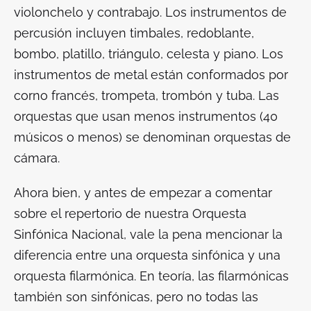
violonchelo y contrabajo. Los instrumentos de
percusión incluyen timbales, redoblante,
bombo, platillo, triángulo, celesta y piano. Los
instrumentos de metal están conformados por
corno francés, trompeta, trombón y tuba. Las
orquestas que usan menos instrumentos (40
músicos o menos) se denominan orquestas de
cámara.
Ahora bien, y antes de empezar a comentar
sobre el repertorio de nuestra Orquesta
Sinfónica Nacional, vale la pena mencionar la
diferencia entre una orquesta sinfónica y una
orquesta filarmónica. En teoría, las filarmónicas
también son sinfónicas, pero no todas las