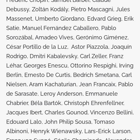
Debussy, Zoltán Kodály, Pietro Mascagni, Jules
Massenet, Umberto Giordano, Edvard Grieg, Erik
Satie, Manuel Fernández Caballero, Pablo
Sorozábal, Amadeo Vives, Gerónimo Giménez,
César Portillo de la Luz, Astor Piazzola, Joaquín
Rodrigo, Dmitri Kabalevsky, Carl Zeller, Franz
Léhar, Georges Enescu, Ottorino Respighi, Irving
Berlin, Ernesto De Curtis, Bedrich Smetana, Carl
Nielsen, Aram Kachaturian, Jean Francaix, Pablo
de Sarasate, Leroy Anderson, Emmanuele
Chabrier, Béla Bartók, Christoph Ehrenfellner,
Jacques Ibert, Charles Gounod, Vincenzo Bellini,
Edouard Lalo, John Philip Sousa, Tomaso
Albinoni, Henryk Wienawsky, Lars-Erick Larson,