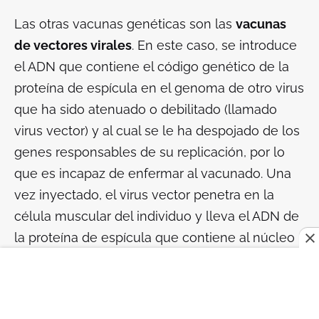
Las otras vacunas genéticas son las
vacunas
de vectores virales
. En este caso, se introduce
el ADN que contiene el código genético de la
proteína de espícula en el genoma de otro virus
que ha sido atenuado o debilitado (llamado
virus vector) y al cual se le ha despojado de los
genes responsables de su replicación, por lo
que es incapaz de enfermar al vacunado. Una
vez inyectado, el virus vector penetra en la
célula muscular del individuo y lleva el ADN de
la proteína de espícula que contiene al núcleo
de la célula del vacunado. Allí, el ADN es
transcripto en mARN que luego es enviado al
citoplasma de la célula con las instrucciones a