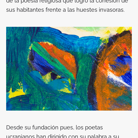
de la poesía religiosa que logró la cohesión de
sus habitantes frente a las huestes invasoras.
Desde su fundación pues, los poetas
ucranianos han dirigido con su palabra a su