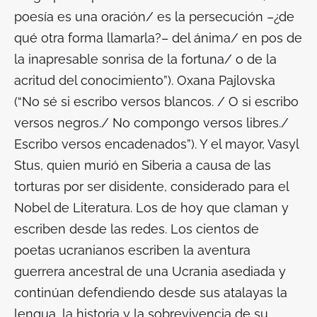
poesía es una oración/ es la persecución –¿de
qué otra forma llamarla?– del ánima/ en pos de
la inapresable sonrisa de la fortuna/ o de la
acritud del conocimiento”). Oxana Pajlovska
(“No sé si escribo versos blancos. / O si escribo
versos negros./ No compongo versos libres./
Escribo versos encadenados”). Y el mayor, Vasyl
Stus, quien murió en Siberia a causa de las
torturas por ser disidente, considerado para el
Nobel de Literatura. Los de hoy que claman y
escriben desde las redes. Los cientos de
poetas ucranianos escriben la aventura
guerrera ancestral de una Ucrania asediada y
continúan defendiendo desde sus atalayas la
lengua, la historia y la sobrevivencia de su