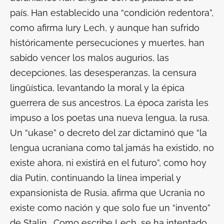
país. Han establecido una “condición redentora”,
como afirma Iury Lech, y aunque han sufrido
históricamente persecuciones y muertes, han
sabido vencer los malos augurios, las
decepciones, las desesperanzas, la censura
lingüística, levantando la moral y la épica
guerrera de sus ancestros. La época zarista les
impuso a los poetas una nueva lengua, la rusa.
Un “ukase” o decreto del zar dictaminó que “la
lengua ucraniana como tal jamás ha existido, no
existe ahora, ni existirá en el futuro”, como hoy
día Putin, continuando la línea imperial y
expansionista de Rusia, afirma que Ucrania no
existe como nación y que solo fue un “invento”
de Stalin. Como escribe Lech, se ha intentado