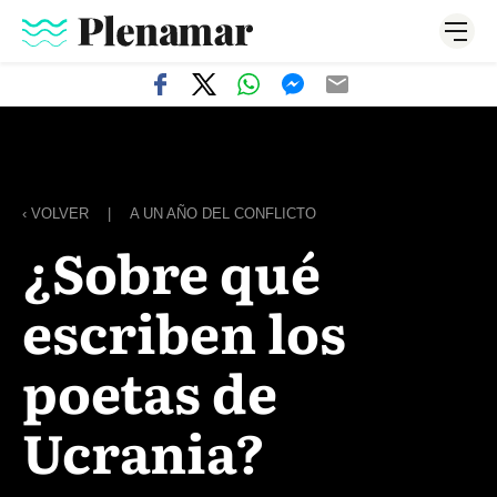
‹ VOLVER
|
A UN AÑO DEL CONFLICTO
¿Sobre qué
escriben los
poetas de
Ucrania?