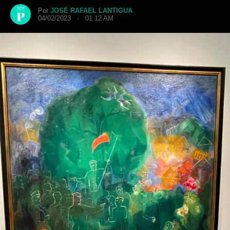
Por
JOSÉ RAFAEL LANTIGUA
04/02/2023 · 01:12 AM