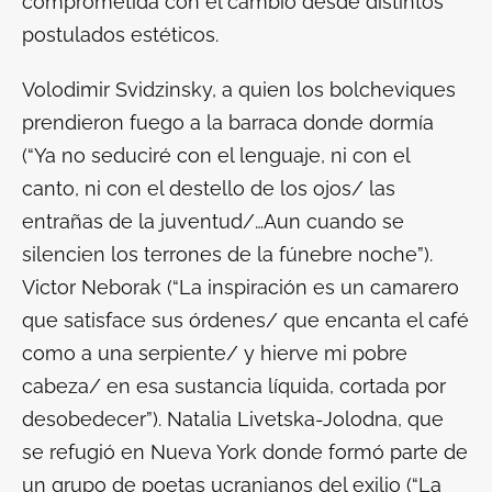
comprometida con el cambio desde distintos
postulados estéticos.
Volodimir Svidzinsky, a quien los bolcheviques
prendieron fuego a la barraca donde dormía
(“Ya no seduciré con el lenguaje, ni con el
canto, ni con el destello de los ojos/ las
entrañas de la juventud/…Aun cuando se
silencien los terrones de la fúnebre noche”).
Victor Neborak (“La inspiración es un camarero
que satisface sus órdenes/ que encanta el café
como a una serpiente/ y hierve mi pobre
cabeza/ en esa sustancia líquida, cortada por
desobedecer”). Natalia Livetska-Jolodna, que
se refugió en Nueva York donde formó parte de
un grupo de poetas ucranianos del exilio (“La