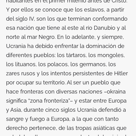
habitantes en el primer milenio antes de Cristo.
Y por ellos se conoce que los eslavos, a partir
del siglo IV, son los que terminan conformando
esa nación que tiene al este al río Danubio y al
norte al mar Negro. En lo adelante, y siempre,
Ucrania ha debido enfrentar la dominación de
diferentes pueblos: los tártaros, los mongoles,
los lituanos, los polacos, los germanos, los
zares rusos y los intentos persistentes de Hitler
por ocupar su territorio. Al ser un pueblo que
hace fronteras con diversas naciones –
okraina
significa “zona fronteriza”– y estar entre Europa
y Asia, durante cinco siglos Ucrania defendió a
sangre y fuego a Europa, a la que con tanto
derecho pertenece, de las tropas asiáticas que