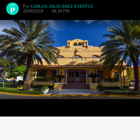
Por
CARLOS JULIO BÁEZ EVERTSZ
25/06/2019 · 04:28 PM