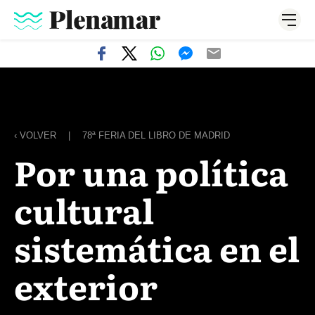
‹ VOLVER
|
78ª FERIA DEL LIBRO DE MADRID
Por una política
cultural
sistemática en el
exterior