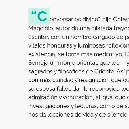
“C
onversar es divino”, dijo Octa
Maggiolo, autor de una dilatada trayect
escritor, con un hombre cargado de p
vitales honduras y luminosas reflexio
existencia, se torna más meditativo, l
Semeja un monje oriental, que lee —y
sagrados y filosóficos de Oriente. Así 
con más claridad y resignación que cu
su esposa fallecida –la reconocida l
admiración y veneración, al igual que
investigaciones y lecturas, como de sus 
nos da lecciones de vida y de silencio.