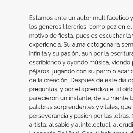
Estamos ante un autor multifacético 
los géneros literarios, como pez en el 
motivo de fiesta, pues es escuchar la v
experiencia. Su alma octogenaria seme
infinita y su pasión, aun por la escritu
escribiendo y oyendo música, viendo 
pájaros, jugando con su perro o acar
de la creación. Después de este diálog
preguntas, y por el aprendizaje, al oí
parecieron un instante; de su mente b
palabras sorprendentes y vitales, que
perseverancia y pasión por las letras. Oí
artista, al sabio y al intelectual, al eru