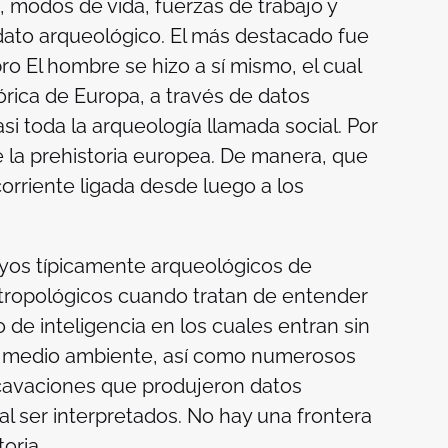
 modos de vida, fuerzas de trabajo y
 dato arqueológico. El más destacado fue
bro
El hombre se hizo a sí mismo
, el cual
rica de Europa, a través de datos
si toda la arqueología llamada social. Por
 la prehistoria europea. De manera, que
orriente ligada desde luego a los
yos típicamente arqueológicos de
ntropológicos cuando tratan de entender
de inteligencia en los cuales entran sin
 y medio ambiente, así como numerosos
xcavaciones que produjeron datos
 al ser interpretados. No hay una frontera
toria.