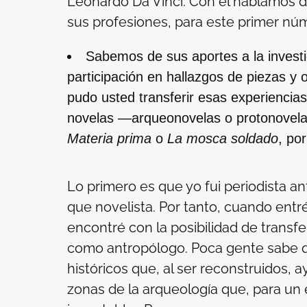
Leonardo Da Vinci. Con él hablamos de 
sus profesiones, para este primer n
Sabemos de sus aportes a la investi
participación en hallazgos de piezas y 
pudo usted transferir esas experiencia
novelas —arqueonovelas o protonovela
Materia prima
o
La mosca soldado
, po
Lo primero es que yo fui periodista a
que novelista. Por tanto, cuando entré
encontré con la posibilidad de transfe
como antropólogo. Poca gente sabe q
históricos que, al ser reconstruidos,
zonas de la arqueología que, para un 