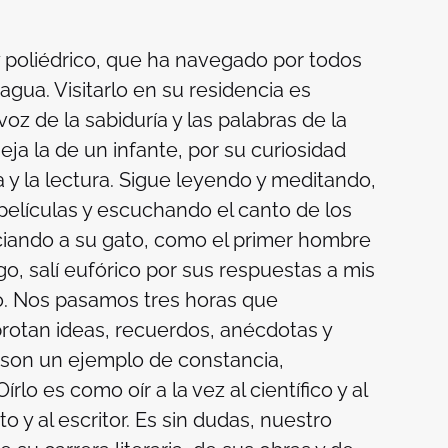
y poliédrico, que ha navegado por todos
agua. Visitarlo en su residencia es
oz de la sabiduría y las palabras de la
ja la de un infante, por su curiosidad
ra y la lectura. Sigue leyendo y meditando,
películas y escuchando el canto de los
iciando a su gato, como el primer hombre
o, salí eufórico por sus respuestas a mis
rlo. Nos pasamos tres horas que
rotan ideas, recuerdos, anécdotas y
 son un ejemplo de constancia,
rlo es como oír a la vez al científico y al
dito y al escritor. Es sin dudas, nuestro