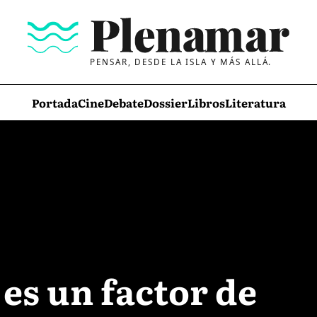
PENSAR, DESDE LA ISLA Y MÁS ALLÁ.
Portada
Cine
Debate
Dossier
Libros
Literatura
 es un factor de