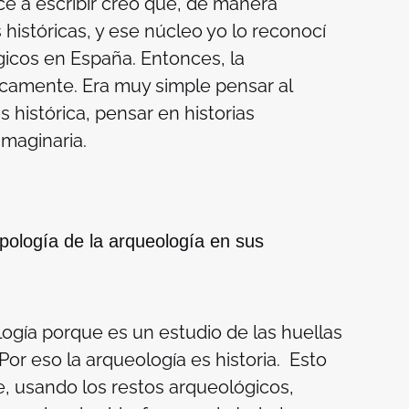
é a escribir creo que, de manera
históricas, y ese núcleo yo lo reconocí
icos en España. Entonces, la
icamente. Era muy simple pensar al
 histórica, pensar en historias
maginaria.
pología de la arqueología en sus
logía porque es un estudio de las huellas
or eso la arqueología es historia. Esto
, usando los restos arqueológicos,