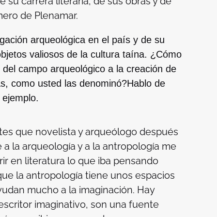
su carrera literaria, de sus obras y de
úmero de
Plenamar.
gación arqueológica en el país y de su
objetos valiosos de la cultura taína. ¿Cómo
s del campo arqueológico a la creación de
s, como usted las denominó?Hablo de
r ejemplo.
ntes que novelista y arqueólogo después
 a la arqueología y a la antropología me
rir en literatura lo que iba pensando
ue la antropología tiene unos espacios
 ayudan mucho a la imaginación. Hay
escritor imaginativo, son una fuente