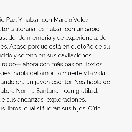
vio Paz. Y hablar con Marcio Veloz
oria literaria, es hablar con un sabio
asado, de memoria y de experiencia; de
nes. Acaso porque está en el otoño de su
úcido y sereno en sus cavilaciones.
 relee— ahora con más pasión, textos
pues, habla del amor, la muerte y la vida
ando era un joven escritor. Nos habla de
ocutora Norma Santana—con gratitud,
 de sus andanzas, exploraciones,
libros, cual si fueran sus hijos. Oírlo