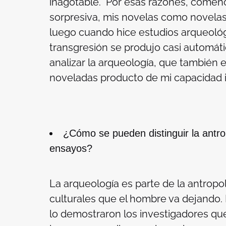
inagotable. Por esas razones, comenc
sorpresiva, mis novelas como novelas 
luego cuando hice estudios arqueológ
transgresión se produjo casi automát
analizar la arqueología, que también es
noveladas producto de mi capacidad i
¿Cómo se pueden distinguir la antro
ensayos?
La arqueología es parte de la antropo
culturales que el hombre va dejando. P
lo demostraron los investigadores que