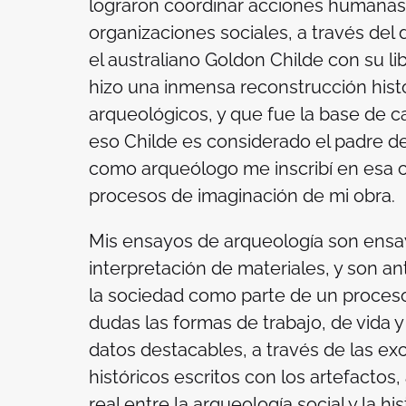
lograron coordinar acciones humanas,
organizaciones sociales, a través del
el australiano Goldon Childe con su li
hizo una inmensa reconstrucción histó
arqueológicos, y que fue la base de ca
eso Childe es considerado el padre de
como arqueólogo me inscribí en esa c
procesos de imaginación de mi obra.
Mis ensayos de arqueología son ensa
interpretación de materiales, y son a
la sociedad como parte de un proceso 
dudas las formas de trabajo, de vida
datos destacables, a través de las e
históricos escritos con los artefactos,
real entre la arqueología social y la his