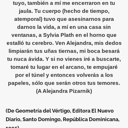
tuyo, también a mí me encerraron en tu
jaula. Tu cuerpo (hecho de tiempo,
atemporal) tuvo que asesinarnos para
darnos la vida, a mí en una casa sin
ventanas, a Sylvia Plath en el horno que
estalló tu cerebro. Ven Alejandra, mis dedos
limpiarán tus uñas tiernas, mi boca besará
tu nuca ávida. Y si no vienes iré a buscarte,
tomaré tu lugar en el arcano, te empujaré
por el túnel y entonces volverás a los
papeles, sólo que serán otros tus temores.
(A Alejandra Pizarnik)
(De
Geometría del Vértigo
, Editora El Nuevo
Diario, Santo Domingo, República Dominicana,
1995)