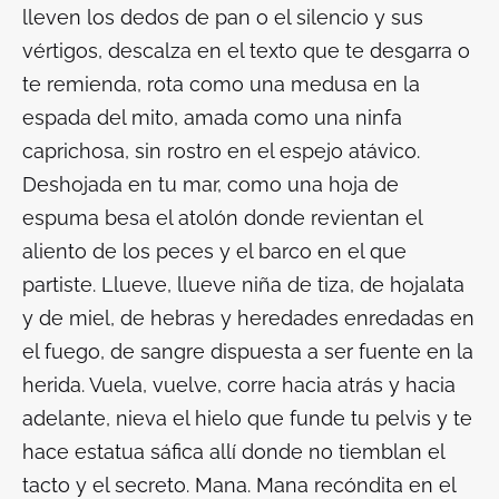
lleven los dedos de pan o el silencio y sus
vértigos, descalza en el texto que te desgarra o
te remienda, rota como una medusa en la
espada del mito, amada como una ninfa
caprichosa, sin rostro en el espejo atávico.
Deshojada en tu mar, como una hoja de
espuma besa el atolón donde revientan el
aliento de los peces y el barco en el que
partiste. Llueve, llueve niña de tiza, de hojalata
y de miel, de hebras y heredades enredadas en
el fuego, de sangre dispuesta a ser fuente en la
herida. Vuela, vuelve, corre hacia atrás y hacia
adelante, nieva el hielo que funde tu pelvis y te
hace estatua sáfica allí donde no tiemblan el
tacto y el secreto. Mana. Mana recóndita en el